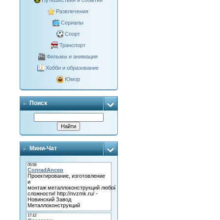
Путешествия и события
Развлечения
Сериалы
Спорт
Транспорт
Фильмы и анимация
Хобби и образование
Юмор
Поиск
Мини-Чат