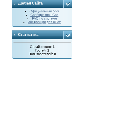
Друзья Сайта
Официальный блог
Сообщество uCoz
FAQ по системе
Инструкции для uCoz
Статистика
Онлайн всего:
1
Гостей:
1
Пользователей:
0