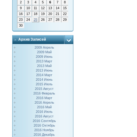
2
3
4
5
6
7
8
9
10
11
12
13
14
15
16
17
18
19
20
21
22
23
24
25
26
27
28
29
30
Архив Записей
2009 Апрель
2009 Май
2009 Июнь
2013 Март
2013 Май
2013 Июнь
2014 Март
2014 Июнь
2015 Июль
2015 Август
2016 Февраль
2016 Март
2016 Апрель
2016 Май
2016 Июль
2016 Август
2016 Сентябрь
2016 Октябрь
2016 Ноябрь
2016 Декабрь