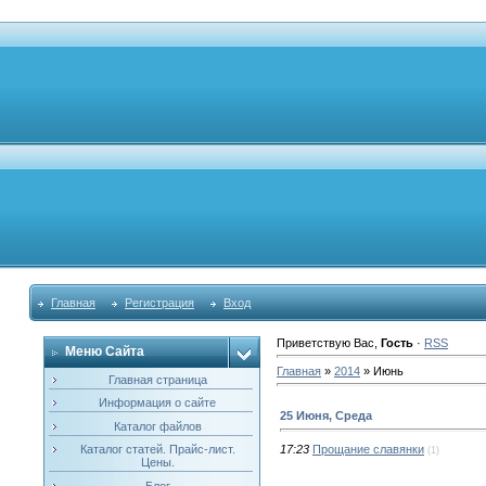
Главная
Регистрация
Вход
Приветствую Вас
,
Гость
·
RSS
Меню Сайта
Главная
»
2014
»
Июнь
Главная страница
Информация о сайте
25 Июня, Среда
Каталог файлов
Каталог статей. Прайс-лист.
17:23
Прощание славянки
(1)
Цены.
Блог