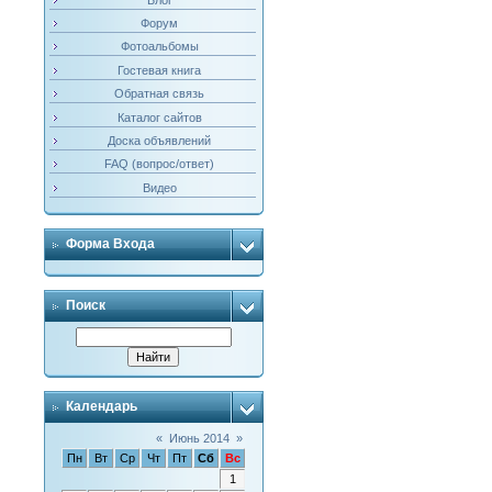
Форум
Фотоальбомы
Гостевая книга
Обратная связь
Каталог сайтов
Доска объявлений
FAQ (вопрос/ответ)
Видео
Форма Входа
Поиск
Календарь
«
Июнь 2014
»
Пн
Вт
Ср
Чт
Пт
Сб
Вс
1