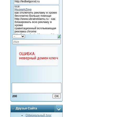
200
Друзья Сайта
Официальный блог