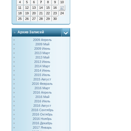
4
5
6
7
8
9
10
11
12
13
14
15
16
17
18
19
20
21
22
23
24
25
26
27
28
29
30
Архив Записей
2009 Апрель
2009 Май
2009 Июнь
2013 Март
2013 Май
2013 Июнь
2014 Март
2014 Июнь
2015 Июль
2015 Август
2016 Февраль
2016 Март
2016 Апрель
2016 Май
2016 Июль
2016 Август
2016 Сентябрь
2016 Октябрь
2016 Ноябрь
2016 Декабрь
2017 Январь