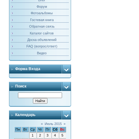
Форум
Фотоальбомы
Гостевая книга
Обратная связь
Каталог сайтов
Доска объявлений
FAQ (вопрос/ответ)
Видео
Форма Входа
Поиск
Календарь
«
Июль 2015
»
Пн
Вт
Ср
Чт
Пт
Сб
Вс
1
2
3
4
5