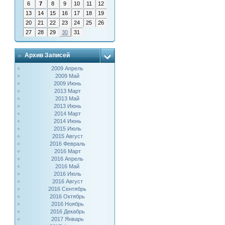
6
7
8
9
10
11
12
13
14
15
16
17
18
19
20
21
22
23
24
25
26
27
28
29
30
31
Архив Записей
2009 Апрель
2009 Май
2009 Июнь
2013 Март
2013 Май
2013 Июнь
2014 Март
2014 Июнь
2015 Июль
2015 Август
2016 Февраль
2016 Март
2016 Апрель
2016 Май
2016 Июль
2016 Август
2016 Сентябрь
2016 Октябрь
2016 Ноябрь
2016 Декабрь
2017 Январь