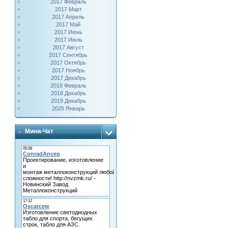
2017 Февраль
2017 Март
2017 Апрель
2017 Май
2017 Июнь
2017 Июль
2017 Август
2017 Сентябрь
2017 Октябрь
2017 Ноябрь
2017 Декабрь
2018 Февраль
2018 Декабрь
2019 Декабрь
2025 Январь
Мини-Чат