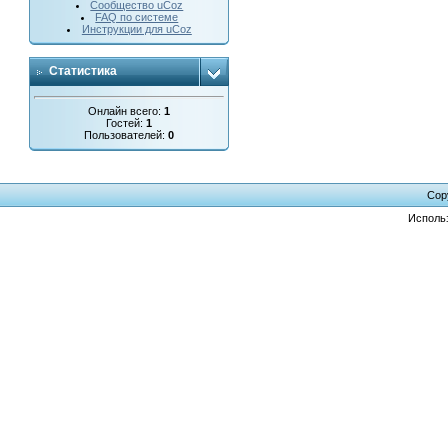
Сообщество uCoz
FAQ по системе
Инструкции для uCoz
Статистика
Онлайн всего:
1
Гостей:
1
Пользователей:
0
Cop
Исполь