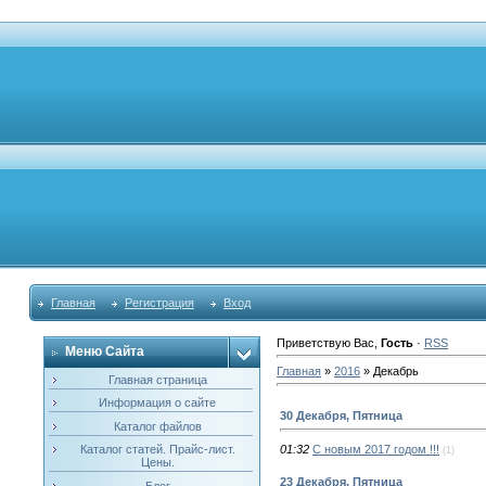
Главная
Регистрация
Вход
Приветствую Вас
,
Гость
·
RSS
Меню Сайта
Главная
»
2016
»
Декабрь
Главная страница
Информация о сайте
30 Декабря, Пятница
Каталог файлов
Каталог статей. Прайс-лист.
01:32
С новым 2017 годом !!!
(1)
Цены.
23 Декабря, Пятница
Блог