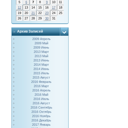
5
6
7
8
9
10
11
12
13
14
15
16
17
18
19
20
21
22
23
24
25
26
27
28
29
30
31
Архив Записей
2009 Апрель
2009 Май
2009 Июнь
2013 Март
2013 Май
2013 Июнь
2014 Март
2014 Июнь
2015 Июль
2015 Август
2016 Февраль
2016 Март
2016 Апрель
2016 Май
2016 Июль
2016 Август
2016 Сентябрь
2016 Октябрь
2016 Ноябрь
2016 Декабрь
2017 Январь