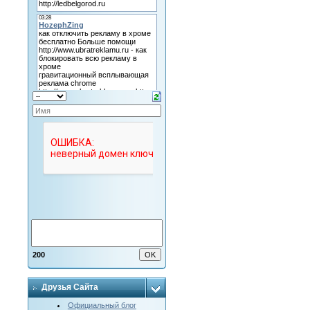
200
Друзья Сайта
Официальный блог