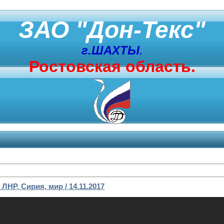
ЗАО "Дон-Текс"
г.ШАХТЫ
.
Ростовская область.
ЛНР, Сирия, мир / 14.11.2017