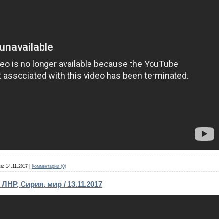
а:
14.11.2017
|
Комментарии (0)
ЛНР, Сирия, мир / 13.11.2017