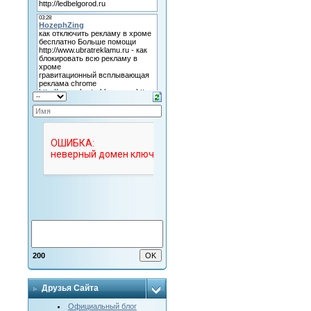
200
Друзья Сайта
Официальный блог