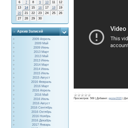
6
7
8
9
10
11
12
13
14
15
16
17
18
19
20
21
22
23
24
25
26
27
28
29
30
Архив Записей
2009 Апрель
2009 Май
2009 Июнь
2013 Март
2013 Май
2013 Июнь
2014 Март
2014 Июнь
2015 Июль
2015 Август
2016 Февраль
2016 Март
2016 Апрель
2016 Май
Просмотров:
569
|
Добавил:
gester2020
|
Дат
2016 Июль
2016 Август
2016 Сентябрь
2016 Октябрь
2016 Ноябрь
2016 Декабрь
2017 Январь