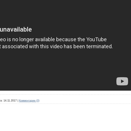
а:
14.11.2017
|
Комментарии (0)