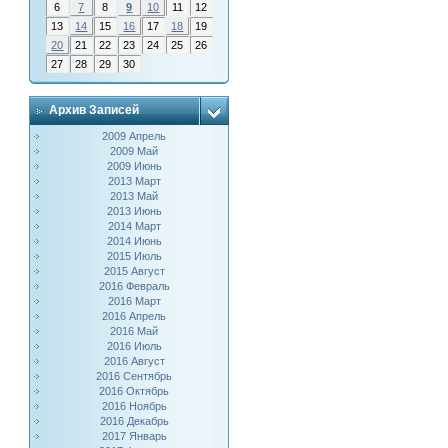
6
7
8
9
10
11
12
13
14
15
16
17
18
19
20
21
22
23
24
25
26
27
28
29
30
Архив Записей
2009 Апрель
2009 Май
2009 Июнь
2013 Март
2013 Май
2013 Июнь
2014 Март
2014 Июнь
2015 Июль
2015 Август
2016 Февраль
2016 Март
2016 Апрель
2016 Май
2016 Июль
2016 Август
2016 Сентябрь
2016 Октябрь
2016 Ноябрь
2016 Декабрь
2017 Январь