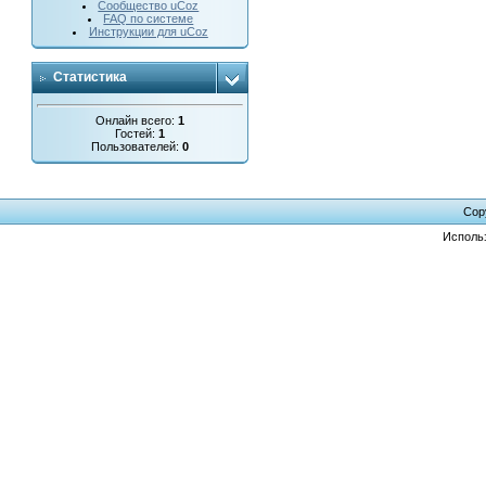
Сообщество uCoz
FAQ по системе
Инструкции для uCoz
Статистика
Онлайн всего:
1
Гостей:
1
Пользователей:
0
Cop
Исполь